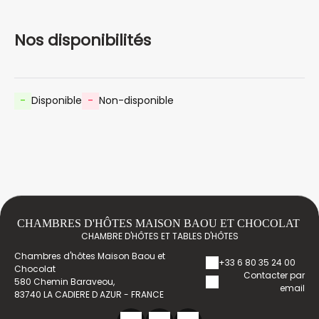
Nos disponibilités
-
Disponible
-
Non-disponible
CHAMBRES D'HÔTES MAISON BAOU ET CHOCOLAT
CHAMBRE D'HÔTES ET TABLES D'HÔTES
Chambres d'hôtes Maison Baou et
+33 6 80 35 24 00
Chocolat
Contacter par
580 Chemin Baraveou,
email
83740 LA CADIERE D AZUR - FRANCE