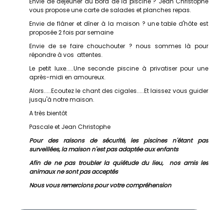
Envie de déjeuner au bord de la piscine ? Jean Christophe
vous propose une carte de salades et planches repas.
Envie de flâner et dîner à la maison ? une table d'hôte est
proposée 2 fois par semaine
Envie de se faire chouchouter ? nous sommes là pour
répondre à vos attentes.
Le petit luxe.....Une seconde piscine à privatiser pour une
après-midi en amoureux.
Alors.....Ecoutez le chant des cigales.....Et laissez vous guider
jusqu'à notre maison.
A très bientôt
Pascale et Jean Christophe
Pour des raisons de sécurité, les piscines n'étant pas
surveillées, la maison n'est pas adaptée aux enfants
Afin de ne pas troubler la quiétude du lieu, nos amis les
animaux ne sont pas acceptés
Nous vous remercions pour votre compréhension
Maison Baou et Chocolat