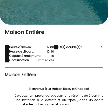
Maison Entière
Heure d'arrivée :
17:00
Lit(s) double(s) :
5
Heure de départ :
10:30
Capacité maximum :
10
Confirmation :
Immédiate
Maison Entière
Bienvenue à La Maison Baou et Chocolat
Ce doux nom provençal et gourmand résonne déjà comme
une invitation à la détente et au repos , dans un cadre
naturel entre roches, vignes et oliviers.