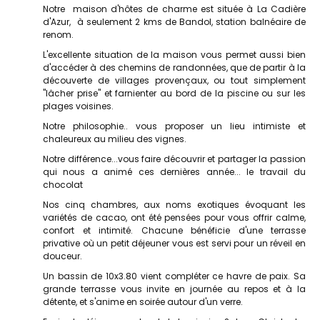
Notre maison d'hôtes de charme est située à La Cadière
d'Azur, à seulement 2 kms de Bandol, station balnéaire de
renom.
L'excellente situation de la maison vous permet aussi bien
d'accéder à des chemins de randonnées, que de partir à la
découverte de villages provençaux, ou tout simplement
"lâcher prise" et farnienter au bord de la piscine ou sur les
plages voisines.
Notre philosophie.. vous proposer un lieu intimiste et
chaleureux au milieu des vignes.
Notre différence...vous faire découvrir et partager la passion
qui nous a animé ces dernières année... le travail du
chocolat
Nos cinq chambres, aux noms exotiques évoquant les
variétés de cacao, ont été pensées pour vous offrir calme,
confort et intimité. Chacune bénéficie d'une terrasse
privative où un petit déjeuner vous est servi pour un réveil en
douceur.
Un bassin de 10x3.80 vient compléter ce havre de paix. Sa
grande terrasse vous invite en journée au repos et à la
détente, et s'anime en soirée autour d'un verre.