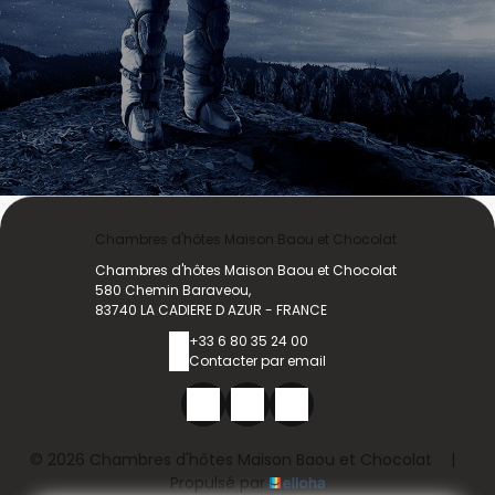
Chambres d'hôtes Maison Baou et Chocolat
Chambres d'hôtes Maison Baou et Chocolat
580 Chemin Baraveou,
83740 LA CADIERE D AZUR - FRANCE
+33 6 80 35 24 00
Contacter par email
© 2026 Chambres d'hôtes Maison Baou et Chocolat
|
Propulsé par